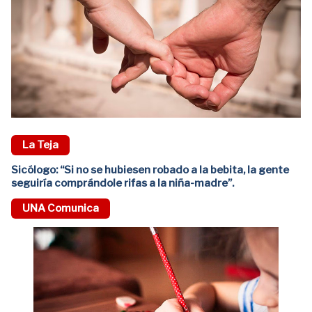
La Teja
Sicólogo: “Si no se hubiesen robado a la bebita, la gente
seguiría comprándole rifas a la niña-madre”.
UNA Comunica