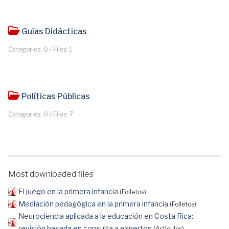
Guías Didácticas
Categories: 0
/
Files: 1
Políticas Públicas
Categories: 0
/
Files: 7
Most downloaded files
El juego en la primera infancia
(Folletos)
Mediación pedagógica en la primera infancia
(Folletos)
Neurociencia aplicada a la educación en Costa Rica:
revisión basada en consulta a expertos